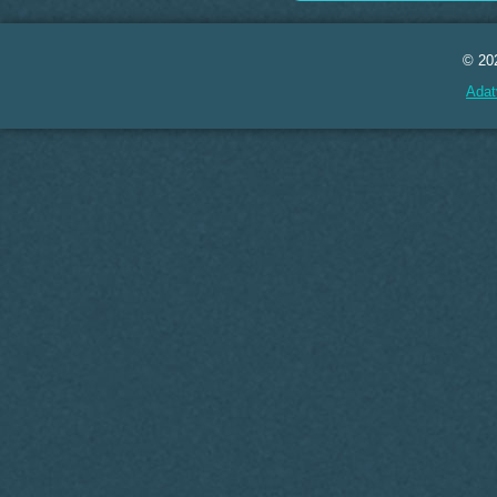
© 20
Adat