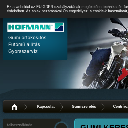
Ez a weboldal az EU GDPR szabályzatának megfelelően technikai és fun
érdekében. Az ablak bezárásával Ön engedélyezi a cookie-k használatát,
Kapcsolat
Gumiszerelés
Centríro
GUMI KERE