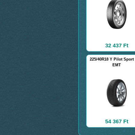
32 437 Ft
225/40R18 Y Pilot Sport
EMT
54 367 Ft